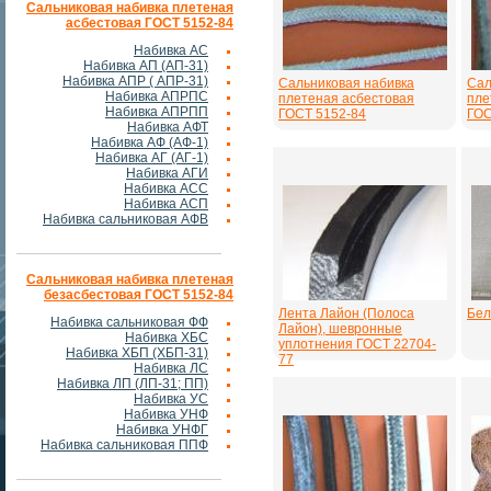
Сальниковая набивка плетеная
асбестовая ГОСТ 5152-84
Набивка АС
Набивка АП (АП-31)
Набивка АПР ( АПР-31)
Сальниковая набивка
Сал
Набивка АПРПС
плетеная асбестовая
пле
Набивка АПРПП
ГОСТ 5152-84
ГОС
Набивка АФТ
Набивка АФ (АФ-1)
Набивка АГ (АГ-1)
Набивка АГИ
Набивка АСС
Набивка АСП
Набивка сальниковая АФВ
Сальниковая набивка плетеная
безасбестовая ГОСТ 5152-84
Лента Лайон (Полоса
Бел
Набивка сальниковая ФФ
Лайон), шевронные
Набивка ХБС
уплотнения ГОСТ 22704-
Набивка ХБП (ХБП-31)
77
Набивка ЛС
Набивка ЛП (ЛП-31; ПП)
Набивка УС
Набивка УНФ
Набивка УНФГ
Набивка сальниковая ППФ