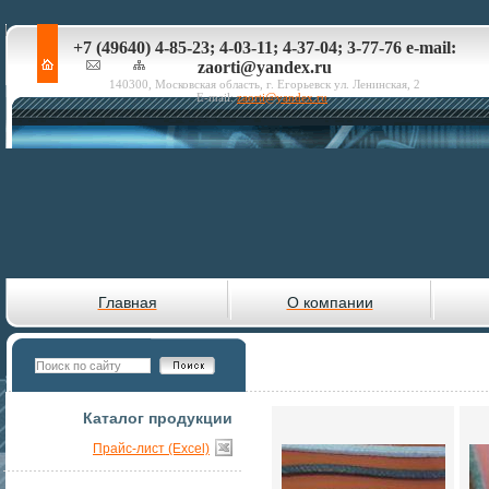
+7 (49640) 4-85-23; 4-03-11; 4-37-04; 3-77-76 e-mail:
zaorti@yandex.ru
140300, Московская область, г. Егорьевск ул. Ленинская, 2
E-mail:
zaorti@yandex.ru
Главная
О компании
Каталог продукции
Прайс-лист (Excel)